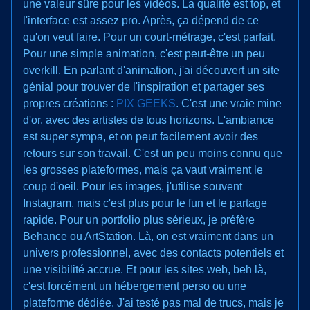
une valeur sûre pour les vidéos. La qualité est top, et
l'interface est assez pro. Après, ça dépend de ce
qu'on veut faire. Pour un court-métrage, c'est parfait.
Pour une simple animation, c'est peut-être un peu
overkill. En parlant d'animation, j'ai découvert un site
génial pour trouver de l'inspiration et partager ses
propres créations :
PIX GEEKS
. C'est une vraie mine
d'or, avec des artistes de tous horizons. L'ambiance
est super sympa, et on peut facilement avoir des
retours sur son travail. C'est un peu moins connu que
les grosses plateformes, mais ça vaut vraiment le
coup d'oeil. Pour les images, j'utilise souvent
Instagram, mais c'est plus pour le fun et le partage
rapide. Pour un portfolio plus sérieux, je préfère
Behance ou ArtStation. Là, on est vraiment dans un
univers professionnel, avec des contacts potentiels et
une visibilité accrue. Et pour les sites web, beh là,
c'est forcément un hébergement perso ou une
plateforme dédiée. J'ai testé pas mal de trucs, mais je