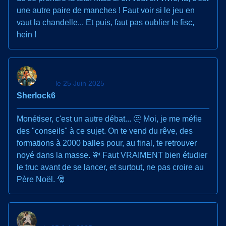
une autre paire de manches ! Faut voir si le jeu en
vaut la chandelle... Et puis, faut pas oublier le fisc,
hein !
le 25 Juin 2025
Sherlock6
Monétiser, c'est un autre débat... 🤔 Moi, je me méfie
des "conseils" à ce sujet. On te vend du rêve, des
formations à 2000 balles pour, au final, te retrouver
noyé dans la masse. 💸 Faut VRAIMENT bien étudier
le truc avant de se lancer, et surtout, ne pas croire au
Père Noël. 🎅