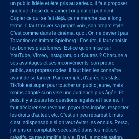
un public fidèle et être pris au sérieux, il faut proposer
quelque chose de vraiment original et pertinent.
Copier ce qui se fait déjà, ça ne marche pas à long
terme. Il faut trouver sa propre voix, son propre style.
C'est comme dans le cinéma, quoi. On ne devient pas
Tarantino en imitant Spielberg ! Ensuite, il faut choisir
les bonnes plateformes. Est-ce qu'on mise sur
YouTube, Vimeo, Instagram, ou d'autres ? Chacune a
ses avantages et ses inconvénients, son propre
public, ses propres codes. Il faut bien les connaître
avant de se lancer. Par exemple, d'après les stats,
TikTok est super pour toucher un public jeune, mais
moins adapté si on vise une audience plus âgée. Et
puis, il y a toutes les questions légales et fiscales. Il
faut déclarer ses revenus, payer des impôts, respecter
les droits d'auteur, etc. C'est un peu rébarbatif, mais
c'est indispensable si on veut éviter les ennuis. Perso,
j'ai pris un comptable spécialisé dans les métiers
créatifs, ça me simplifie la vie. Bref, la monétisation,