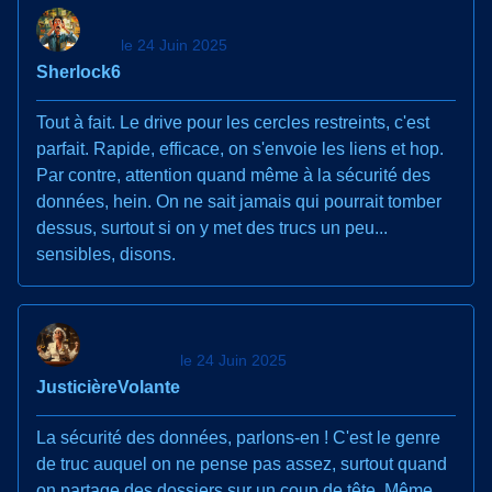
le 24 Juin 2025
Sherlock6
Tout à fait. Le drive pour les cercles restreints, c'est
parfait. Rapide, efficace, on s'envoie les liens et hop.
Par contre, attention quand même à la sécurité des
données, hein. On ne sait jamais qui pourrait tomber
dessus, surtout si on y met des trucs un peu...
sensibles, disons.
le 24 Juin 2025
JusticièreVolante
La sécurité des données, parlons-en ! C'est le genre
de truc auquel on ne pense pas assez, surtout quand
on partage des dossiers sur un coup de tête. Même