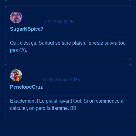
le 22 Août 2025
SugarNSpice7
Oui, c'est ça. Surtout se faire plaisir, le reste suivra (ou
pas 😉).
le 24 Octobre 2025
PenelopeCruz
Exactement ! Le plaisir avant tout. Si on commence à
calculer, on perd la flamme. 👌🏻