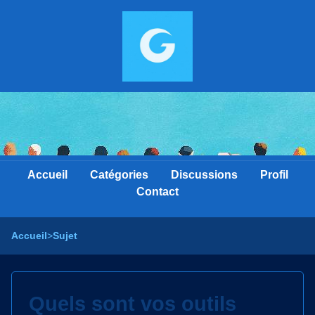
Accueil
Catégories
Discussions
Profil
Contact
Accueil
>
Sujet
Quels sont vos outils