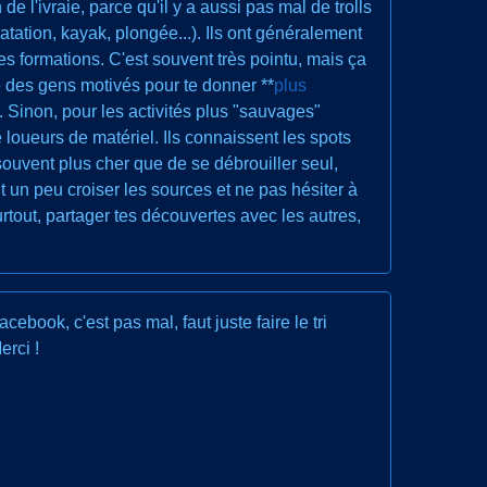
 de l'ivraie, parce qu'il y a aussi pas mal de trolls
natation, kayak, plongée...). Ils ont généralement
es formations. C'est souvent très pointu, mais ça
être des gens motivés pour te donner **
plus
. Sinon, pour les activités plus "sauvages"
loueurs de matériel. Ils connaissent les spots
souvent plus cher que de se débrouiller seul,
ut un peu croiser les sources et ne pas hésiter à
rtout, partager tes découvertes avec les autres,
ebook, c'est pas mal, faut juste faire le tri
erci !