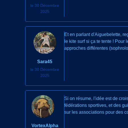
le 30 Décembre
2025
Et en parlant d'Aiguebelette, r
le kite surf si ça te tente ! Po
approches différentes (sophrolog
Sara45
le 30 Décembre
2025
Si on résume, l'idée est de cro
fédérations sportives, et des g
sur les associations pour des c
VortexAlpha