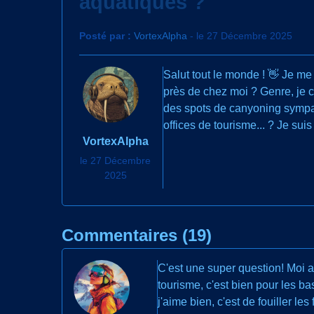
aquatiques ?
Posté par :
VortexAlpha
- le 27 Décembre 2025
Salut tout le monde ! 👋 Je me
près de chez moi ? Genre, je c
des spots de canyoning sympas
offices de tourisme... ? Je suis
VortexAlpha
le 27 Décembre
2025
Commentaires (19)
C'est une super question! Moi au
tourisme, c'est bien pour les 
j'aime bien, c'est de fouiller 