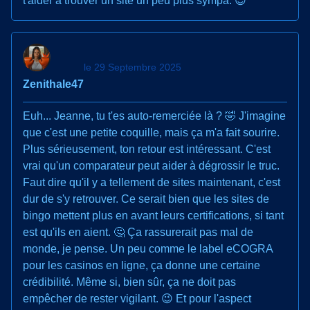
t'aider à trouver un site un peu plus sympa. 😉
le 29 Septembre 2025
Zenithale47
Euh... Jeanne, tu t'es auto-remerciée là ? 🤣 J'imagine
que c'est une petite coquille, mais ça m'a fait sourire.
Plus sérieusement, ton retour est intéressant. C'est
vrai qu'un comparateur peut aider à dégrossir le truc.
Faut dire qu'il y a tellement de sites maintenant, c'est
dur de s'y retrouver. Ce serait bien que les sites de
bingo mettent plus en avant leurs certifications, si tant
est qu'ils en aient. 🤔 Ça rassurerait pas mal de
monde, je pense. Un peu comme le label eCOGRA
pour les casinos en ligne, ça donne une certaine
crédibilité. Même si, bien sûr, ça ne doit pas
empêcher de rester vigilant. 😉 Et pour l'aspect