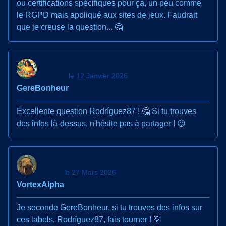
ou certifications spécifiques pour ça, un peu comme
le RGPD mais appliqué aux sites de jeux. Faudrait
que je creuse la question... 🤔
le 12 Janvier 2026
GereBonheur
Excellente question Rodríguez87 ! 🤔 Si tu trouves
des infos là-dessus, n'hésite pas à partager ! 😉
le 27 Mars 2026
VortexAlpha
Je seconde GereBonheur, si tu trouves des infos sur
ces labels, Rodríguez87, fais tourner ! 💡