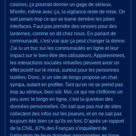
casinos, ça pourrait donner un gage de sérieux.
M'enfin, même avec ça, la vigilance reste de mise. On
sait jamais trop ce qui se trame derrière les jolies
interfaces. Faut pas prendre des vessies pour des
lanternes, comme on dit chez nous. En parlant de
communauté, c'est vrai que ça peut changer la donne.
J'ai lu un truc sur les communautés en ligne et leur
impact sur le bien-être des utilisateurs. Apparemment,
les interactions sociales virtuelles peuvent avoir un
effet positif sur le moral, surtout pour les personnes
isolées. Donc, si un site de bingo propose un chat
sympa, autant en profiter. Tant qu'on ne se prend pas
trop au sérieux, bien sûr. Moi, ce qui me chiffonne un
peu avec le bingo en ligne, c'est la question des
données personnelles. On sait que pas mal de sites
collectent des infos sur les joueurs, et on ne sait pas
toujours très bien ce qu'ils en font. D'après un rapport
de la CNIL, 67% des Français s'inquiètent de
l'utilisation de leurs données personnelles en ligne.