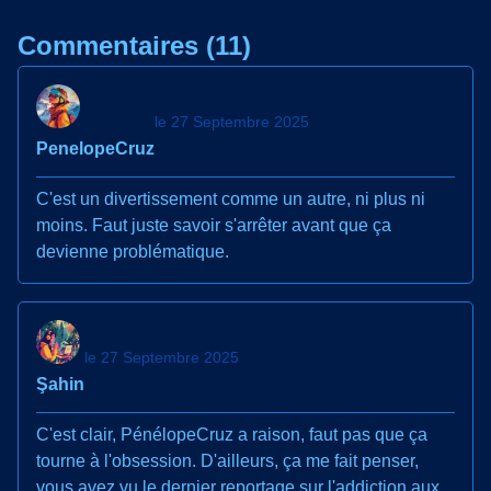
Commentaires (11)
le 27 Septembre 2025
PenelopeCruz
C'est un divertissement comme un autre, ni plus ni
moins. Faut juste savoir s'arrêter avant que ça
devienne problématique.
le 27 Septembre 2025
Şahin
C'est clair, PénélopeCruz a raison, faut pas que ça
tourne à l'obsession. D'ailleurs, ça me fait penser,
vous avez vu le dernier reportage sur l'addiction aux