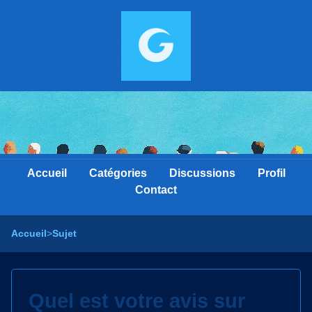
Accueil
Catégories
Discussions
Profil
Contact
Accueil
>
Sujet
Quel est votre avis sur