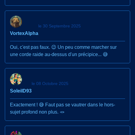
le 30 Septembre 2025
VortexAlpha
Oui, c'est pas faux. 😉 Un peu comme marcher sur
une corde raide au-dessus d'un précipice... 😅
le 08 Octobre 2025
SoleilD93
Exactement ! 😅 Faut pas se vautrer dans le hors-
sujet profond non plus. 🪢