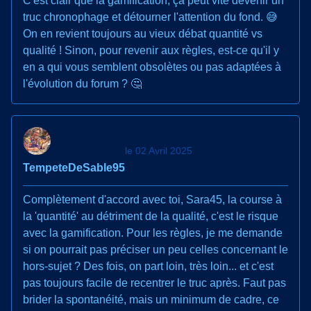
C'est clair que la gamification, ça peut vite devenir un
truc chronophage et détourner l'attention du fond. 😅
On en revient toujours au vieux débat quantité vs
qualité ! Sinon, pour revenir aux règles, est-ce qu'il y
en a qui vous semblent obsolètes ou pas adaptées à
l'évolution du forum ? 🤔
le 02 Avril 2025
TempeteDeSable95
Complètement d'accord avec toi, Sara45, la course à
la 'quantité' au détriment de la qualité, c'est le risque
avec la gamification. Pour les règles, je me demande
si on pourrait pas préciser un peu celles concernant le
hors-sujet ? Des fois, on part loin, très loin... et c'est
pas toujours facile de recentrer le truc après. Faut pas
brider la spontanéité, mais un minimum de cadre, ce