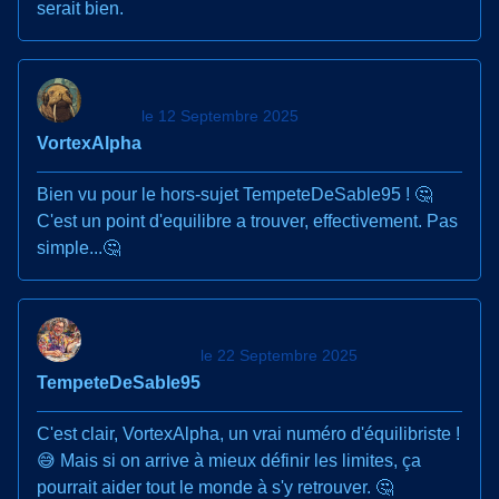
serait bien.
le 12 Septembre 2025
VortexAlpha
Bien vu pour le hors-sujet TempeteDeSable95 ! 🤔
C'est un point d'equilibre a trouver, effectivement. Pas
simple...🤔
le 22 Septembre 2025
TempeteDeSable95
C'est clair, VortexAlpha, un vrai numéro d'équilibriste !
😅 Mais si on arrive à mieux définir les limites, ça
pourrait aider tout le monde à s'y retrouver. 🤔