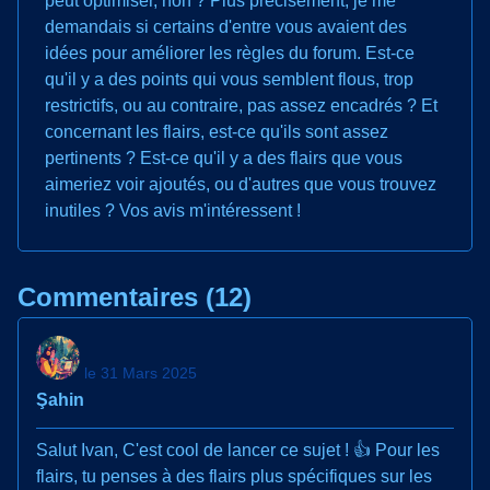
peut optimiser, non ? Plus précisément, je me
demandais si certains d'entre vous avaient des
idées pour améliorer les règles du forum. Est-ce
qu'il y a des points qui vous semblent flous, trop
restrictifs, ou au contraire, pas assez encadrés ? Et
concernant les flairs, est-ce qu'ils sont assez
pertinents ? Est-ce qu'il y a des flairs que vous
aimeriez voir ajoutés, ou d'autres que vous trouvez
inutiles ? Vos avis m'intéressent !
Commentaires (12)
le 31 Mars 2025
Şahin
Salut Ivan, C'est cool de lancer ce sujet ! 👍 Pour les
flairs, tu penses à des flairs plus spécifiques sur les