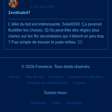
le 23 Juin 2026
Zenithale47
L'idée du bot est intéressante, SoleilD93. Ça pourrait
fluidifier les choses. 🤔 Ou peut-être des règles plus
claires sur les fils secondaires qui s'étirent un peu trop
? Pas simple de trouver le juste milieu. 🤷‍♂️
© 2026 Forumcsi. Tous droits réservés.
Accueil
Plan du site
À propos
Conditions d'utilisation
Politique de confidentialité
Contact
Suivez-nous :
Facebook
Twitter
Instagram