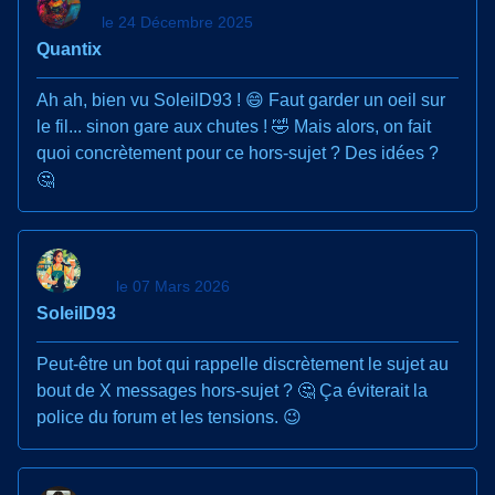
le 24 Décembre 2025
Quantix
Ah ah, bien vu SoleilD93 ! 😄 Faut garder un oeil sur
le fil... sinon gare aux chutes ! 🤣 Mais alors, on fait
quoi concrètement pour ce hors-sujet ? Des idées ?
🤔
le 07 Mars 2026
SoleilD93
Peut-être un bot qui rappelle discrètement le sujet au
bout de X messages hors-sujet ? 🤔 Ça éviterait la
police du forum et les tensions. 😉