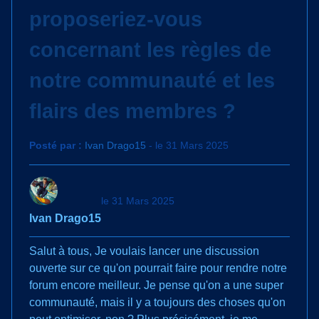
proposeriez-vous
concernant les règles de
notre communauté et les
flairs des membres ?
Posté par :
Ivan Drago15
- le 31 Mars 2025
le 31 Mars 2025
Ivan Drago15
Salut à tous, Je voulais lancer une discussion
ouverte sur ce qu'on pourrait faire pour rendre notre
forum encore meilleur. Je pense qu'on a une super
communauté, mais il y a toujours des choses qu'on