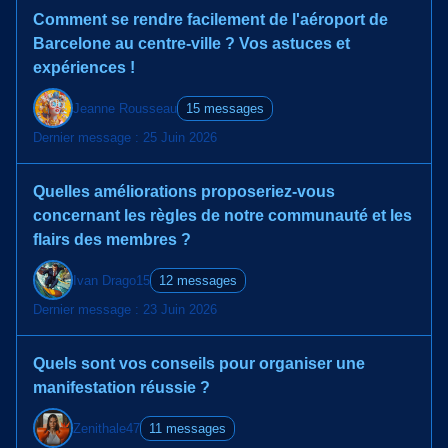
Comment se rendre facilement de l'aéroport de
Barcelone au centre-ville ? Vos astuces et
expériences !
Jeanne Rousseau
15 messages
Dernier message : 25 Juin 2026
Quelles améliorations proposeriez-vous
concernant les règles de notre communauté et les
flairs des membres ?
Ivan Drago15
12 messages
Dernier message : 23 Juin 2026
Quels sont vos conseils pour organiser une
manifestation réussie ?
Zenithale47
11 messages