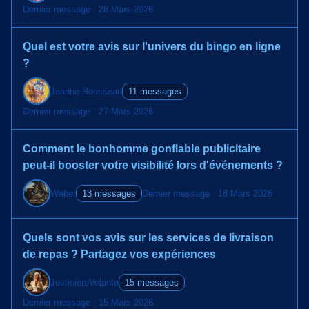
Dernier message : 28 Mars 2026
Quel est votre avis sur l'univers du bingo en ligne
?
Jeanne Rousseau
11 messages
Dernier message : 27 Mars 2026
Comment le bonhomme gonflable publicitaire
peut-il booster votre visibilité lors d'événements ?
Weber
13 messages
Dernier message : 18 Mars 2026
Quels sont vos avis sur les services de livraison
de repas ? Partagez vos expériences
JusticièreVolante
15 messages
Dernier message : 15 Mars 2026