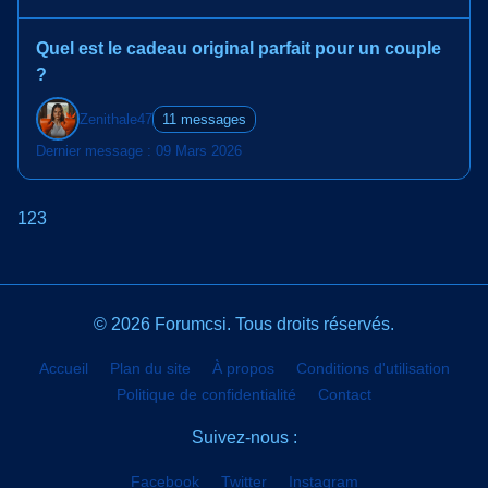
Quel est le cadeau original parfait pour un couple
?
Zenithale47
11 messages
Dernier message : 09 Mars 2026
1
2
3
© 2026 Forumcsi. Tous droits réservés.
Accueil
Plan du site
À propos
Conditions d'utilisation
Politique de confidentialité
Contact
Suivez-nous :
Facebook
Twitter
Instagram