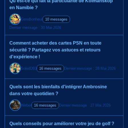
Qu'est-ce qui fait la particularité de Kolmanskop
en Namibie ?
GereBonheur
10 messages
Dernier message : 30 Mai 2026
Comment acheter des cartes PSN en toute
sécurité ? Partagez vos astuces et retours
d'expérience !
SoleilD93
16 messages
Dernier message : 28 Mai 2026
Quels sont les bienfaits d'intégrer Ambrosine
dans votre quotidien ?
Weber
16 messages
Dernier message : 27 Mai 2026
Quels conseils pour améliorer votre jeu de golf ?