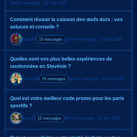
Dernier message : 22 Juin 2026
Comment réussir la cuisson des œufs durs : vos
astuces et conseils ?
Quantix
15 messages
Dernier message : 21 Juin 2026
Quelles sont vos plus belles expériences de
randonnées en Slovénie ?
SoleilD93
15 messages
Dernier message : 11 Juin 2026
Quel est votre meilleur code promo pour les paris
sportifs ?
Sara45
15 messages
Dernier message : 01 Juin 2026