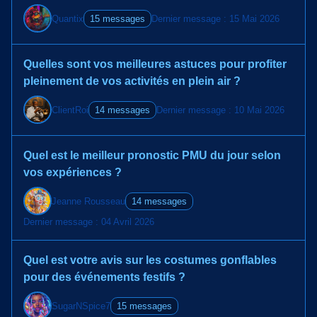
Quantix
15 messages
Dernier message : 15 Mai 2026
Quelles sont vos meilleures astuces pour profiter
pleinement de vos activités en plein air ?
ClientRoi
14 messages
Dernier message : 10 Mai 2026
Quel est le meilleur pronostic PMU du jour selon
vos expériences ?
Jeanne Rousseau
14 messages
Dernier message : 04 Avril 2026
Quel est votre avis sur les costumes gonflables
pour des événements festifs ?
SugarNSpice7
15 messages